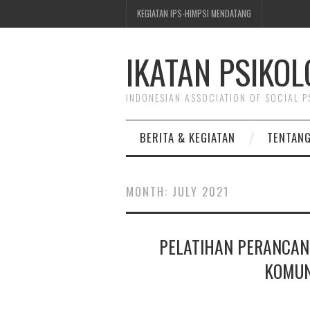
KEGIATAN IPS-HIMPSI MENDATANG
IKATAN PSIKOL
INDONESIAN ASSOCIATION OF SOCIAL 
BERITA & KEGIATAN
TENTANG
MONTH:
JULY 2021
PELATIHAN PERANCAN
KOMUN