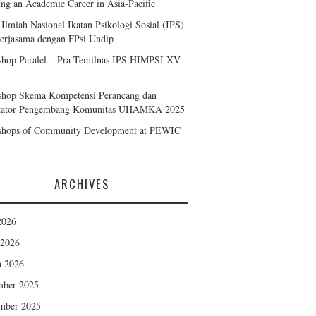
ing an Academic Career in Asia-Pacific
Ilmiah Nasional Ikatan Psikologi Sosial (IPS)
rjasama dengan FPsi Undip
hop Paralel – Pra Temilnas IPS HIMPSI XV
hop Skema Kompetensi Perancang dan
itator Pengembang Komunitas UHAMKA 2025
hops of Community Development at PEWIC
ARCHIVES
2026
 2026
 2026
mber 2025
mber 2025