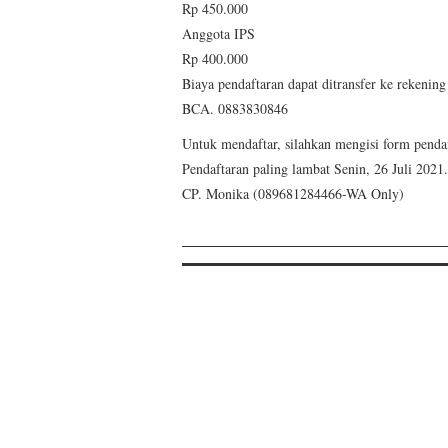
Rp 450.000
Anggota IPS
Rp 400.000
Biaya pendaftaran dapat ditransfer ke reke
BCA. 0883830846
Untuk mendaftar, silahkan mengisi form pendaf
Pendaftaran paling lambat Senin, 26 Juli 2021.
CP. Monika (089681284466-WA Only)