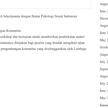
Augus
June 
 bekerjasama dengan Ikatan Psikologi Sosial Indonesia
Dece
Augus
angan Komunitas
June 
 workshop dan bertujuan untuk memberikan pembekalan materi
May 
 utamanya ditujukan bagi peserta yang hendak mengikuti ujian
Octob
ator pengembangan komunitas yang diselenggarakan oleh Lembaga
Augus
July 
Septe
Augus
July 
June 
May 
Janua