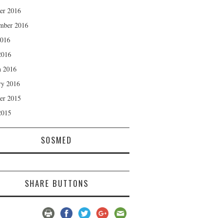
er 2016
mber 2016
2016
2016
 2016
ry 2016
er 2015
2015
SOSMED
SHARE BUTTONS