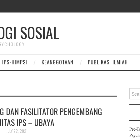
OGI SOSIAL
PSYCHOLOGY
 IPS-HIMPSI
KEANGGOTAAN
PUBLIKASI ILMIAH
Search
G DAN FASILITATOR PENGEMBANG
ITAS IPS – UBAYA
Pre-T
JULY 22, 2021
Psych