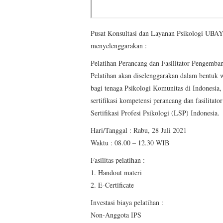
Pusat Konsultasi dan Layanan Psikologi UBAYA
menyelenggarakan :
Pelatihan Perancang dan Fasilitator Pengemb
Pelatihan akan diselenggarakan dalam bentuk
bagi tenaga Psikologi Komunitas di Indonesia,
sertifikasi kompetensi perancang dan fasilit
Sertifikasi Profesi Psikologi (LSP) Indonesia.
Hari/Tanggal : Rabu, 28 Juli 2021
Waktu : 08.00 – 12.30 WIB
Fasilitas pelatihan :
1. Handout materi
2. E-Certificate
Investasi biaya pelatihan :
Non-Anggota IPS