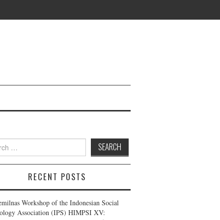
 for:
RECENT POSTS
emilnas Workshop of the Indonesian Social
ology Association (IPS) HIMPSI XV: