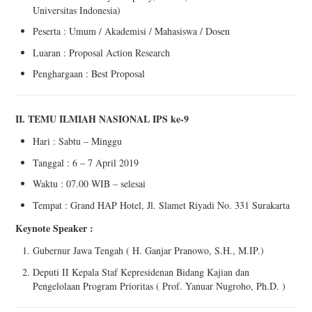
Universitas Indonesia)
Peserta : Umum / Akademisi / Mahasiswa / Dosen
Luaran : Proposal Action Research
Penghargaan : Best Proposal
II. TEMU ILMIAH NASIONAL IPS ke-9
Hari : Sabtu – Minggu
Tanggal : 6 – 7 April 2019
Waktu : 07.00 WIB – selesai
Tempat : Grand HAP Hotel, Jl. Slamet Riyadi No. 331 Surakarta
Keynote Speaker :
Gubernur Jawa Tengah ( H. Ganjar Pranowo, S.H., M.IP.)
Deputi II Kepala Staf Kepresidenan Bidang Kajian dan
Pengelolaan Program Prioritas ( Prof. Yanuar Nugroho, Ph.D. )