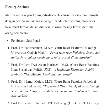
Plenary Session:
Merupakan sesi panel yang dihadiri oleh seluruh peserta temu ilmiah
dengan pembicara undangan yang dipandu oleh seorang moderator.
Sesi Panel
terbagi dalam dua sesi, masing-masing terdiri dari dua
orang pembicara.
Pembicara Sesi Panel
Prof. Dr. Faturochman, M.A.* (Guru Besar Fakultas Psikologi
Universitas Gadjah Mada):
“Peran riset-riset Psikologi Sosial dan
aplikasinya dalam membangun relasi sosial di masyarakat”.
Prof. Dr. Ismi Dwi Astuti Nurhaeni, M.Si. (Guru Besar Fakultas
Ilmu Sosial dan Politik UNS):
“Mendesain Kebijakan Publik
Berbasis Riset Menuju Kesejahteraan Sosial”
Prof. Dr. Hamdi Muluk, M.Si. (Guru Besar Fakultas Psikologi
Universitas Indonesia): “
Kontribusi Riset-riset Aplikasi Psikologi
Sosial dalam Kebijakan Publik: Perencanaan, Implementasi dan
Komunikasi
“
Prof.Dr. Fendy Suhariadi, MT, Psikolog. (Direktur PT. Lembaga