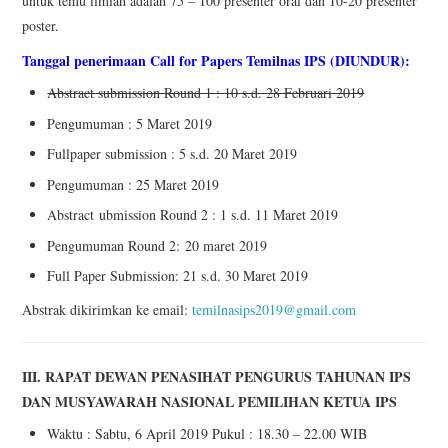
untuk temu ilmiah adalah 75 – 100 presenter oral dan 10-20 presenter
poster.
Tanggal penerimaan Call for Papers Temilnas IPS (DIUNDUR):
Abstract submission Round 1 : 10 s.d. 28 Februari 2019
Pengumuman : 5 Maret 2019
Fullpaper submission : 5 s.d. 20 Maret 2019
Pengumuman : 25 Maret 2019
Abstract ubmission Round 2 : 1 s.d. 11 Maret 2019
Pengumuman Round 2: 20 maret 2019
Full Paper Submission: 21 s.d. 30 Maret 2019
Abstrak dikirimkan ke email:
temilnasips2019@gmail.com
III. RAPAT DEWAN PENASIHAT PENGURUS TAHUNAN IPS
DAN MUSYAWARAH NASIONAL PEMILIHAN KETUA IPS
Waktu : Sabtu, 6 April 2019 Pukul : 18.30 – 22.00 WIB