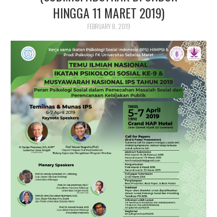
PUBLIKASI ILMIAH
HINGGA 11 MARET 2019)
FEBRUARY 8, 2019