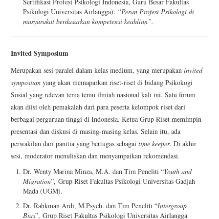
Sertifikasi Profesi Psikologi Indonesia, Guru Besar Fakultas
Psikologi Universitas Airlangga):
“
Peran Profesi Psikologi di
masyarakat berdasarkan kompetensi keahlian”.
Invited Symposium
Merupakan sesi paralel dalam kelas medium, yang merupakan
invited
symposium
yang akan memaparkan riset-riset di bidang Psikokogi
Sosial yang relevan tema temu ilmiah nasional kali ini. Satu forum
akan diisi oleh pemakalah dari para peserta kelompok riset dari
berbagai perguruan tinggi di Indonesia. Ketua Grup Riset memimpin
presentasi dan diskusi di masing-masing kelas. Selain itu, ada
perwakilan dari panitia yang bertugas sebagai
time keeper
. Di akhir
sesi, moderator menuliskan dan menyampaikan rekomendasi.
Dr. Wenty Marina Minza, M.A. dan Tim Peneliti “
Youth and
Migration
”,
Grup Riset Fakultas Psikologi Universitas Gadjah
Mada (UGM).
Dr. Rahkman Ardi, M.Psych. dan Tim Peneliti “
Intergroup
Bias
”,
Grup Riset Fakultas Psikologi Universitas Airlangga