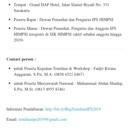
Tempat : Grand HAP Hotel, Jalan Slamet Riyadi No. 331
Surakarta
Peserta Rapat : Dewan Penasihat dan Pengurus IPS HIMPSI
Peserta Munas : Dewan Penasihat, Pengurus dan Anggota IPS
HIMPSI teregister di SIK HIMPSI (aktif sebahai anggota hingga
2019)
Contact person :
untuk Peserta Kegiatan Temilnas & Workshop : Fadjri Kirana
Anggarani, S.Psi, M.A. (0858 6521 6467)
untuk Peserta Musyawarah Nasional : Muhammad Abdan Shadiqi,
S.Psi, M.Si. (0813 4955 8346)
Informasi Pendaftaran:
http://bit.ly/RegTemilnasIPS2019
Email:
temilnasips2019@gmail.com