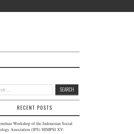
 for:
RECENT POSTS
emilnas Workshop of the Indonesian Social
ology Association (IPS) HIMPSI XV: