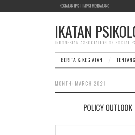
KEGIATAN IPS-HIMPSI MENDATANG
IKATAN PSIKOL
INDONESIAN ASSOCIATION OF SOCIAL 
BERITA & KEGIATAN
TENTANG
MONTH:
MARCH 2021
POLICY OUTLOOK 