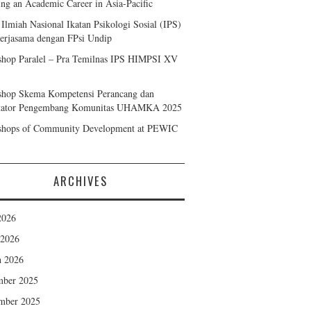
ing an Academic Career in Asia-Pacific
Ilmiah Nasional Ikatan Psikologi Sosial (IPS)
rjasama dengan FPsi Undip
hop Paralel – Pra Temilnas IPS HIMPSI XV
hop Skema Kompetensi Perancang dan
itator Pengembang Komunitas UHAMKA 2025
hops of Community Development at PEWIC
ARCHIVES
2026
 2026
 2026
mber 2025
mber 2025