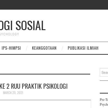
OGI SOSIAL
PSYCHOLOGY
 IPS-HIMPSI
KEANGGOTAAN
PUBLIKASI ILMIAH
Search
KE 2 RUU PRAKTIK PSIKOLOGI
MARCH 20, 2021
Pre-T
Psych