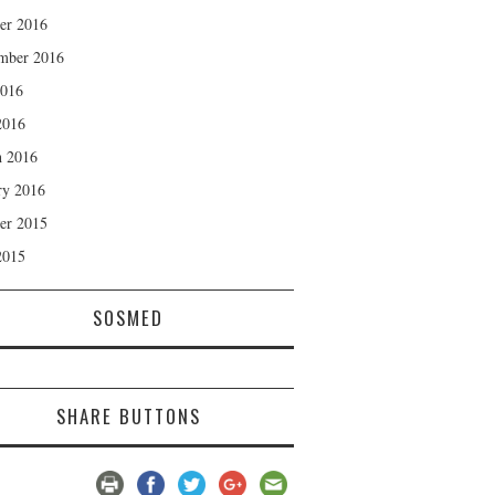
er 2016
mber 2016
2016
2016
 2016
ry 2016
er 2015
2015
SOSMED
SHARE BUTTONS