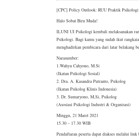
[CPC] Policy Outlook: RUU Praktik Psikolog
Halo Sobat Biru Muda!
ILUNI UI Psikologi kembali melaksanakan ra
Psikologi. Bagi kamu yang sudah ikut rangkaian
menghadirkan pembicara dari latar belakang ber
Narasumber:
1.Wahyu Cahyono, M.Si
(Ikatan Psikologi Sosial)
2. Dra. A. Kasandra Putranto, Psikolog
(Ikatan Psikolog Klinis Indonesia)
3. Dr. Sumaryono, M,Si, Psikolog
(Asosiasi Psikologi Industri & Organisasi)
Minggu, 21 Maret 2021
15.30 – 17.30 WIB
Pendaftaran peserta dapat diakses melalui link