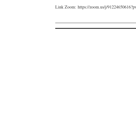
Link Zoom: https://zoom.us/j/91224650