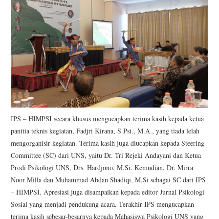
IPS – HIMPSI secara khusus mengucapkan terima kasih kepada ketua
panitia teknis kegiatan, Fadjri Kirana, S.Psi., M.A., yang tiada lelah
mengorganisir kegiatan. Terima kasih juga diucapkan kepada Steering
Committee (SC) dari UNS, yaitu Dr. Tri Rejeki Andayani dan Ketua
Prodi Psikologi UNS, Drs. Hardjono, M.Si. Kemudian, Dr. Mirra
Noor Milla dan Muhammad Abdan Shadiqi, M.Si sebagai SC dari IPS
– HIMPSI. Apresiasi juga disampaikan kepada editor Jurnal Psikologi
Sosial yang menjadi pendukung acara. Terakhir IPS mengucapkan
terima kasih sebesar-besarnya kepada Mahasiswa Psikologi UNS yang