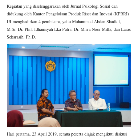
Kegiatan yang diselenggarakan oleh Jurnal Psikologi Sosial dan
didukung oleh Kantor Pengelolaan Produk Riset dan Inovasi (KPRRI)
UI menghadirkan 4 pembicara, yaitu Muhammad Abdan Shadiqi,
M.Si, Dr. Phil. Idhamsyah Eka Putra, Dr. Mirra Noor Milla, dan Laras
Sekarasih, Ph.D.
Hari pertama, 23 April 2019, semua peserta diajak mengikuti diskusi