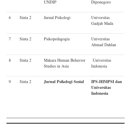
UNDIP
Diponegoro
6
Sinta 2
Jurnal Psikologi
Universitas
Gadjah Mada
7
Sinta 2
Psikopedagogia
Universitas
Ahmad Dahlan
8
Sinta 2
Makara Human Behavior
Universitas
Studies in Asia
Indonesia
Jurnal Psikologi Sosial
IPS-HIMPSI dan
9
Sinta 2
Universitas
Indonesia