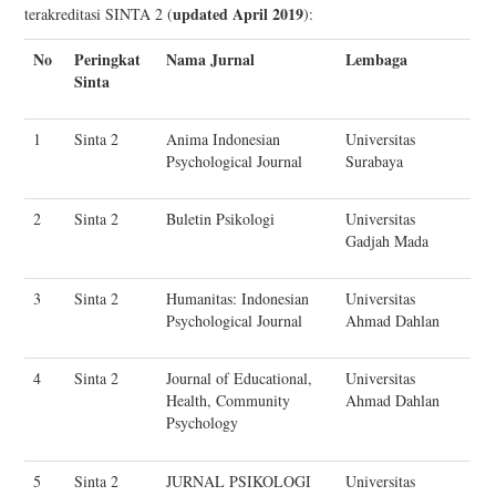
updated April 2019
terakreditasi SINTA 2 (
):
No
Peringkat
Nama Jurnal
Lembaga
Sinta
1
Sinta 2
Anima Indonesian
Universitas
Psychological Journal
Surabaya
2
Sinta 2
Buletin Psikologi
Universitas
Gadjah Mada
3
Sinta 2
Humanitas: Indonesian
Universitas
Psychological Journal
Ahmad Dahlan
4
Sinta 2
Journal of Educational,
Universitas
Health, Community
Ahmad Dahlan
Psychology
5
Sinta 2
JURNAL PSIKOLOGI
Universitas