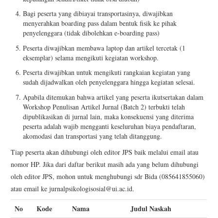
Bagi peserta yang dibiayai transportasinya, diwajibkan
menyerahkan boarding pass dalam bentuk fisik ke pihak
penyelenggara (tidak dibolehkan e-boarding pass)
Peserta diwajibkan membawa laptop dan artikel tercetak (1
eksemplar) selama mengikuti kegiatan workshop.
Peserta diwajibkan untuk mengikuti rangkaian kegiatan yang
sudah dijadwalkan oleh penyelenggara hingga kegiatan selesai.
Apabila ditemukan bahwa artikel yang peserta ikutsertakan dalam
Workshop Penulisan Artikel Jurnal (Batch 2) terbukti telah
dipublikasikan di jurnal lain, maka konsekuensi yang diterima
peserta adalah wajib mengganti keseluruhan biaya pendaftaran,
akomodasi dan transportasi yang telah ditanggung.
Tiap peserta akan dihubungi oleh editor JPS baik melalui email atau
nomor HP. Jika dari daftar berikut masih ada yang belum dihubungi
oleh editor JPS, mohon untuk menghubungi sdr Bida (085641855060)
atau email ke jurnalpsikologisosial@ui.ac.id.
No
Kode
Nama
Judul Naskah