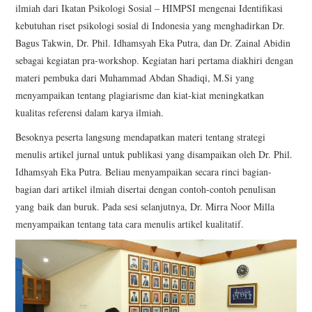
ilmiah dari Ikatan Psikologi Sosial – HIMPSI mengenai Identifikasi
kebutuhan riset psikologi sosial di Indonesia yang menghadirkan Dr.
Bagus Takwin, Dr. Phil. Idhamsyah Eka Putra, dan Dr. Zainal Abidin
sebagai kegiatan pra-workshop. Kegiatan hari pertama diakhiri dengan
materi pembuka dari Muhammad Abdan Shadiqi, M.Si yang
menyampaikan tentang plagiarisme dan kiat-kiat meningkatkan
kualitas referensi dalam karya ilmiah.
Besoknya peserta langsung mendapatkan materi tentang strategi
menulis artikel jurnal untuk publikasi yang disampaikan oleh Dr. Phil.
Idhamsyah Eka Putra. Beliau menyampaikan secara rinci bagian-
bagian dari artikel ilmiah disertai dengan contoh-contoh penulisan
yang baik dan buruk. Pada sesi selanjutnya, Dr. Mirra Noor Milla
menyampaikan tentang tata cara menulis artikel kualitatif.