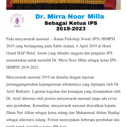
Pada musyawarah nasional – Ikatan Psikologi Sosial (IPS) HIMPSI
2019 yang berlangsung pada Sabtu malam, 6 April 2019 di Hotel
Grand HAP Hotel, forum yang dihadiri anggota dan pengurus IPS
memutuskan untuk memilih Dr. Mirra Noor Milla sebagai ketua IPS-
HIMPSI 2019-2023.
Musyawarah nasional 2019 ini dimulai dengan laporan
pertanggungawaban kepengurusan sebelumnya yang dipimpin oleh Dr.
Arief Budiarto. Laporan kegiatan dan keuangan yang disampaikan oleh
Dr. Arief diterima oleh peserta musyawarah nasional tanpa ada revisi
atau perubahan. Kemudian, musyawarah nasional diserahkan kepada
Ilham Nur Alfian sebagai ketua sidang dan Muhammad Abdan Shadiqi
sebagai sekretaris sidang. Forum menyepakati beberapa perubahan tata
tertib untuk pemilihan ketua IPS baru.