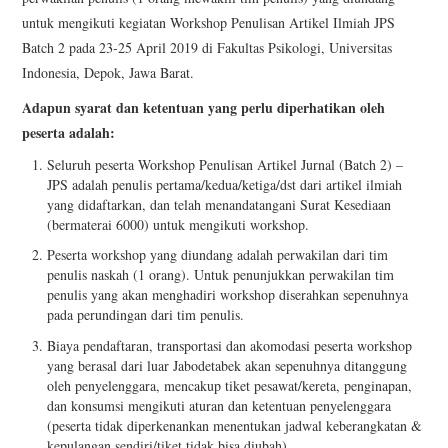
untuk mengikuti kegiatan Workshop Penulisan Artikel Ilmiah JPS
Batch 2 pada 23-25 April 2019 di Fakultas Psikologi, Universitas
Indonesia, Depok, Jawa Barat.
Adapun syarat dan ketentuan yang perlu diperhatikan oleh
peserta adalah:
Seluruh peserta Workshop Penulisan Artikel Jurnal (Batch 2) –
JPS adalah penulis pertama/kedua/ketiga/dst dari artikel ilmiah
yang didaftarkan, dan telah menandatangani Surat Kesediaan
(bermaterai 6000) untuk mengikuti workshop.
Peserta workshop yang diundang adalah perwakilan dari tim
penulis naskah (1 orang). Untuk penunjukkan perwakilan tim
penulis yang akan menghadiri workshop diserahkan sepenuhnya
pada perundingan dari tim penulis.
Biaya pendaftaran, transportasi dan akomodasi peserta workshop
yang berasal dari luar Jabodetabek akan sepenuhnya ditanggung
oleh penyelenggara, mencakup tiket pesawat/kereta, penginapan,
dan konsumsi mengikuti aturan dan ketentuan penyelenggara
(peserta tidak diperkenankan menentukan jadwal keberangkatan &
kepulangan sendiri/tiket tidak bisa diubah)