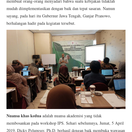
membuat orang-orang menyadari bahwa suatu kebijakan tidaklah
mudah diimplementasikan dengan baik dan tepat sasaran. Namun
sayang, pada hari itu Gubernur Jawa Tengah, Ganjar Pranowo,
berhalangan hadir pada kegiatan tersebut.
Nuansa khas kedua
adalah nuansa akademisi yang tidak
membosankan pada workshop IPS. Sehari sebelumnya, Jumat, 5 April
2019, Dicky Pelupessy, Ph.D. berhasil dengan baik membuka wawasan