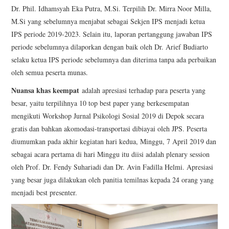
Dr. Phil. Idhamsyah Eka Putra, M.Si. Terpilih Dr. Mirra Noor Milla,
M.Si yang sebelumnya menjabat sebagai Sekjen IPS menjadi ketua
IPS periode 2019-2023. Selain itu, laporan pertanggung jawaban IPS
periode sebelumnya dilaporkan dengan baik oleh Dr. Arief Budiarto
selaku ketua IPS periode sebelumnya dan diterima tanpa ada perbaikan
oleh semua peserta munas.
Nuansa khas keempat
adalah apresiasi terhadap para peserta yang
besar, yaitu terpilihnya 10 top best paper yang berkesempatan
mengikuti Workshop Jurnal Psikologi Sosial 2019 di Depok secara
gratis dan bahkan akomodasi-transportasi dibiayai oleh JPS. Peserta
diumumkan pada akhir kegiatan hari kedua, Minggu, 7 April 2019 dan
sebagai acara pertama di hari Minggu itu diisi adalah plenary session
oleh Prof. Dr. Fendy Suhariadi dan Dr. Avin Fadilla Helmi. Apresiasi
yang besar juga dilakukan oleh panitia temilnas kepada 24 orang yang
menjadi best presenter.