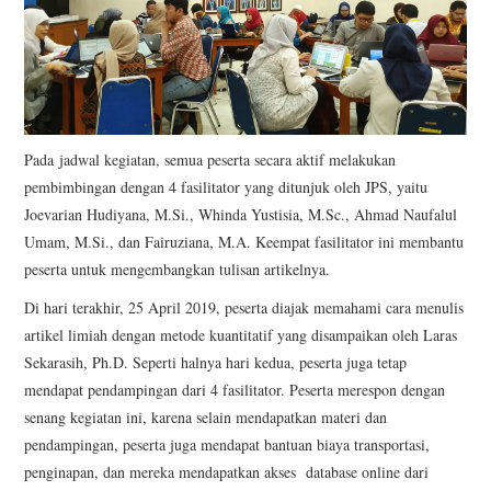
Pada jadwal kegiatan, semua peserta secara aktif melakukan
pembimbingan dengan 4 fasilitator yang ditunjuk oleh JPS, yaitu
Joevarian Hudiyana, M.Si., Whinda Yustisia, M.Sc., Ahmad Naufalul
Umam, M.Si., dan Fairuziana, M.A. Keempat fasilitator ini membantu
peserta untuk mengembangkan tulisan artikelnya.
Di hari terakhir, 25 April 2019, peserta diajak memahami cara menulis
artikel limiah dengan metode kuantitatif yang disampaikan oleh Laras
Sekarasih, Ph.D. Seperti halnya hari kedua, peserta juga tetap
mendapat pendampingan dari 4 fasilitator. Peserta merespon dengan
senang kegiatan ini, karena selain mendapatkan materi dan
pendampingan, peserta juga mendapat bantuan biaya transportasi,
penginapan, dan mereka mendapatkan akses database online dari