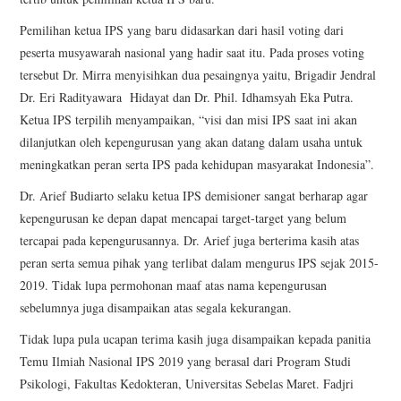
Pemilihan ketua IPS yang baru didasarkan dari hasil voting dari
peserta musyawarah nasional yang hadir saat itu. Pada proses voting
tersebut Dr. Mirra menyisihkan dua pesaingnya yaitu, Brigadir Jendral
Dr. Eri Radityawara Hidayat dan Dr. Phil. Idhamsyah Eka Putra.
Ketua IPS terpilih menyampaikan, “visi dan misi IPS saat ini akan
dilanjutkan oleh kepengurusan yang akan datang dalam usaha untuk
meningkatkan peran serta IPS pada kehidupan masyarakat Indonesia”.
Dr. Arief Budiarto selaku ketua IPS demisioner sangat berharap agar
kepengurusan ke depan dapat mencapai target-target yang belum
tercapai pada kepengurusannya. Dr. Arief juga berterima kasih atas
peran serta semua pihak yang terlibat dalam mengurus IPS sejak 2015-
2019. Tidak lupa permohonan maaf atas nama kepengurusan
sebelumnya juga disampaikan atas segala kekurangan.
Tidak lupa pula ucapan terima kasih juga disampaikan kepada panitia
Temu Ilmiah Nasional IPS 2019 yang berasal dari Program Studi
Psikologi, Fakultas Kedokteran, Universitas Sebelas Maret. Fadjri