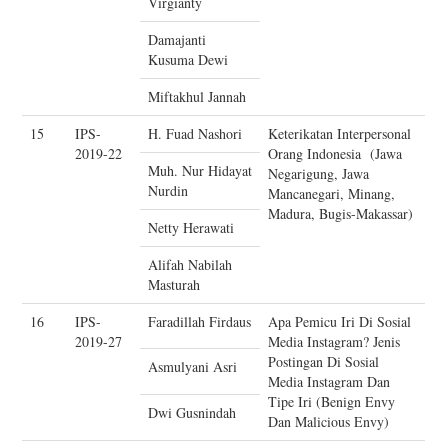
Virgianty
Damajanti
Kusuma Dewi
Miftakhul Jannah
15
IPS-
H. Fuad Nashori
Keterikatan Interpersonal
2019-22
Orang Indonesia (Jawa
Muh. Nur Hidayat
Negarigung, Jawa
Nurdin
Mancanegari, Minang,
Madura, Bugis-Makassar)
Netty Herawati
Alifah Nabilah
Masturah
16
IPS-
Faradillah Firdaus
Apa Pemicu Iri Di Sosial
2019-27
Media Instagram? Jenis
Postingan Di Sosial
Asmulyani Asri
Media Instagram Dan
Tipe Iri (Benign Envy
Dwi Gusnindah
Dan Malicious Envy)