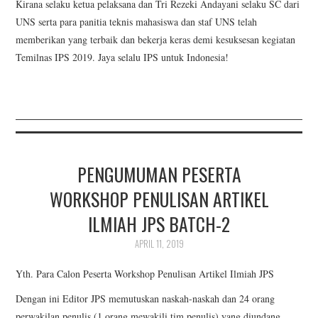
Kirana selaku ketua pelaksana dan Tri Rezeki Andayani selaku SC dari
UNS serta para panitia teknis mahasiswa dan staf UNS telah
memberikan yang terbaik dan bekerja keras demi kesuksesan kegiatan
Temilnas IPS 2019. Jaya selalu IPS untuk Indonesia!
PENGUMUMAN PESERTA
WORKSHOP PENULISAN ARTIKEL
ILMIAH JPS BATCH-2
APRIL 11, 2019
Yth. Para Calon Peserta Workshop Penulisan Artikel Ilmiah JPS
Dengan ini Editor JPS memutuskan naskah-naskah dan 24 orang
perwakilan penulis (1 orang mewakili tim penulis) yang diundang