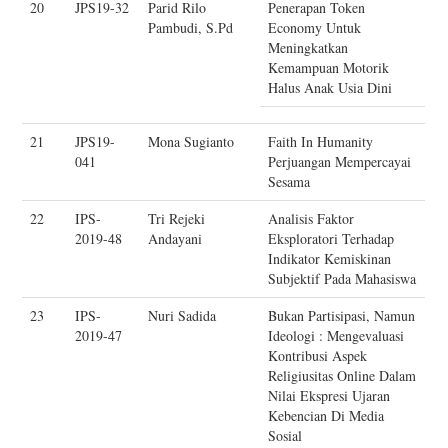
20
JPS19-32
Parid Rilo
Penerapan Token
Pambudi, S.Pd
Economy Untuk
Meningkatkan
Kemampuan Motorik
Halus Anak Usia Dini
21
JPS19-
Mona Sugianto
Faith In Humanity
041
Perjuangan Mempercayai
Sesama
22
IPS-
Tri Rejeki
Analisis Faktor
2019-48
Andayani
Eksploratori Terhadap
Indikator Kemiskinan
Subjektif Pada Mahasiswa
23
IPS-
Nuri Sadida
Bukan Partisipasi, Namun
2019-47
Ideologi : Mengevaluasi
Kontribusi Aspek
Religiusitas Online Dalam
Nilai Ekspresi Ujaran
Kebencian Di Media
Sosial