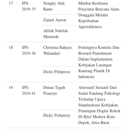
17
IPS-
Nengky Aldi
Melihat Resiliensi
2019-35
Ranto
Penyintas Bencana Alam
Donggala Melalui
Zainul Anwar
Kepribadian
Agreeableness
Alifah Nabilah
Masturah
18
IPS-
Christina Rahayu
Pentingnya Konteks Dan
2019-36
Wulandari
Reward-Punishment
Dalam Implementasi
Kebijakan Larangan
Kantong Plastik Di
Dicky Pelupessy
Indonesia
19
IPS-
Dimas Teguh
Alternatif Inisiatif Dari
2019-41
Prasetyo
Sudut Pandang Psikologi
Terhadap Upaya
Standardisasi Kebijakan
Penutupan Displai Rokok
Dicky Pelupessy
Di Ritel Modern Kota
Depok, Jawa Barat