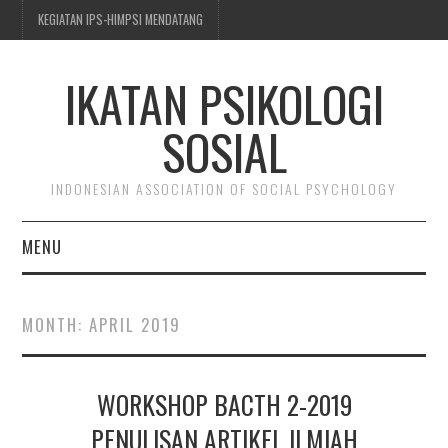
KEGIATAN IPS-HIMPSI MENDATANG
IKATAN PSIKOLOGI
SOSIAL
INDONESIAN ASSOCIATION OF SOCIAL PSYCHOLOGY
MENU
BERITA & KEGIATAN
MONTH:
APRIL 2019
TENTANG IPS-HIMPSI
WORKSHOP BACTH 2-2019
KEANGGOTAAN
PENULISAN ARTIKEL ILMIAH