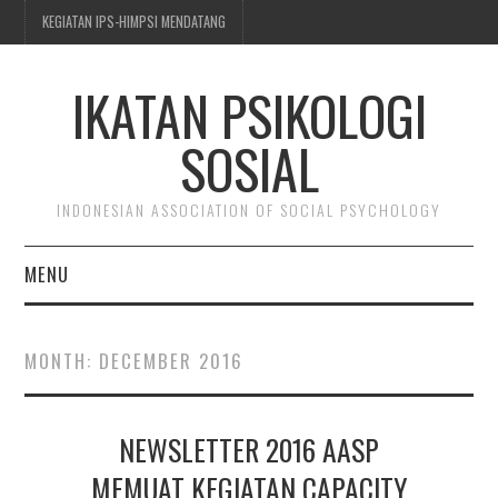
KEGIATAN IPS-HIMPSI MENDATANG
IKATAN PSIKOLOGI
SOSIAL
INDONESIAN ASSOCIATION OF SOCIAL PSYCHOLOGY
MENU
BERITA & KEGIATAN
MONTH:
DECEMBER 2016
TENTANG IPS-HIMPSI
NEWSLETTER 2016 AASP
KEANGGOTAAN
MEMUAT KEGIATAN CAPACITY