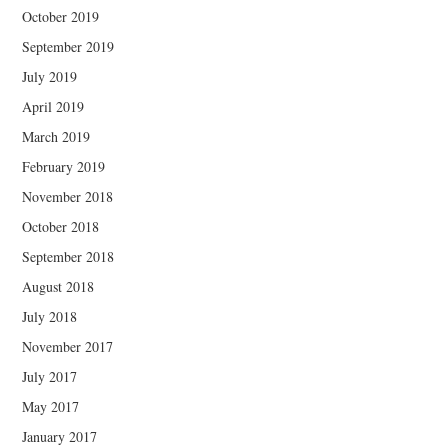
October 2019
September 2019
July 2019
April 2019
March 2019
February 2019
November 2018
October 2018
September 2018
August 2018
July 2018
November 2017
July 2017
May 2017
January 2017